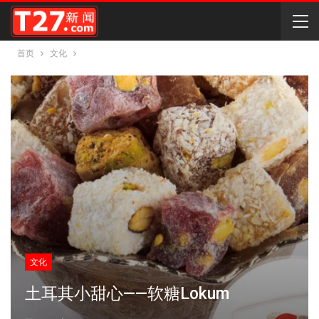
首页
文化
文化
土耳其小甜心——软糖Lokum