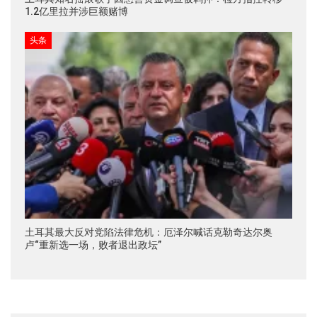
1.2亿里拉并涉巨额赌博
头条
土耳其最大反对党陷法律危机：厄泽尔喊话克勒奇达尔奥
卢“重新选一场，败者退出政坛”