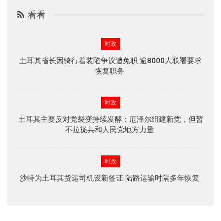
看看
时政
土耳其省长因骑行着装陷争议遭免职 逾8000人联署要求
恢复职务
时政
土耳其主要反对党裂变持续发酵：厄泽尔组建新党，但暂
不拉拢共和人民党地方力量
时政
沙特为土耳其货运司机设新签证 陆路运输时隔多年恢复