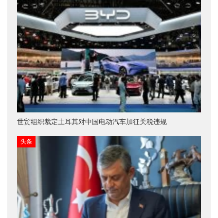
世贸组织裁定土耳其对中国电动汽车加征关税违规
头条