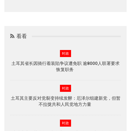
看看
时政
土耳其省长因骑行着装陷争议遭免职 逾8000人联署要求
恢复职务
时政
土耳其主要反对党裂变持续发酵：厄泽尔组建新党，但暂
不拉拢共和人民党地方力量
时政