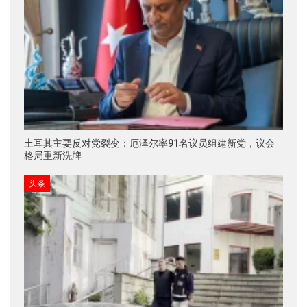
土耳其主要反对党裂变：厄泽尔率91名议员组建新党，议会
格局重新洗牌
头条