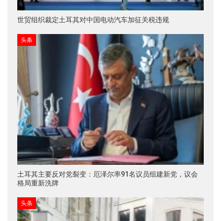
世贸组织裁定土耳其对中国电动汽车加征关税违规
头条
土耳其主要反对党裂变：厄泽尔率91名议员组建新党，议会
格局重新洗牌
头条