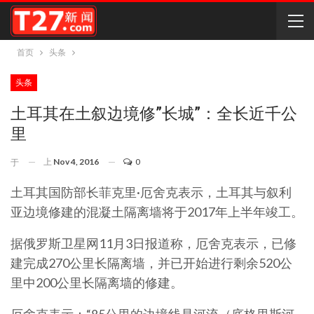
首页
头条
头条
土耳其在土叙边境修”长城”：全长近千公
里
上
Nov 4, 2016
0
于
土耳其国防部长菲克里·厄舍克表示，土耳其与叙利
亚边境修建的混凝土隔离墙将于2017年上半年竣工。
据俄罗斯卫星网11月3日报道称，厄舍克表示，已修
建完成270公里长隔离墙，并已开始进行剩余520公
里中200公里长隔离墙的修建。
厄舍克表示：“85公里的边境线是河流（底格里斯河