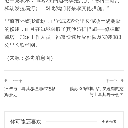
和幼发拉底河），对此我们将采取其他措施。”
早前有外媒报道称，已完成239公里长混凝土隔离墙
的修建，而且在边境采取了其他防护措施——修建瞭
望塔、加派工作人员、部署快速反应部队及安装183
公里长铁丝网。
（来源：参考消息网）
上一个
下一个
汪洋与土耳其总理耶尔德勒
俄苏-24战机飞行员遗孀同意
姆会见
与土耳其外长会面
你可能还喜欢
更多作者