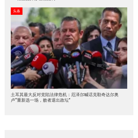
头条
土耳其最大反对党陷法律危机：厄泽尔喊话克勒奇达尔奥
卢“重新选一场，败者退出政坛”