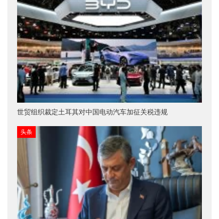
世贸组织裁定土耳其对中国电动汽车加征关税违规
头条