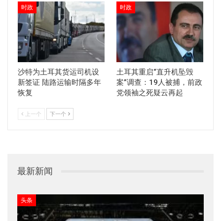
时政
时政
沙特为土耳其货运司机设
土耳其重启“直升机坠毁
新签证 陆路运输时隔多年
案”调查：19人被捕，前政
恢复
党领袖之死疑云再起
上一个
下一个
最新新闻
头条