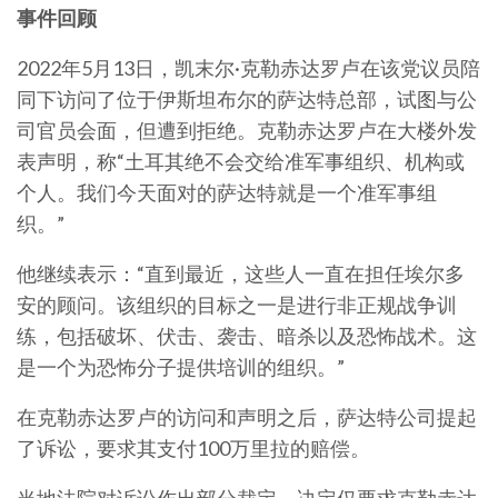
事件回顾
2022年5月13日，凯末尔·克勒赤达罗卢在该党议员陪
同下访问了位于伊斯坦布尔的萨达特总部，试图与公
司官员会面，但遭到拒绝。克勒赤达罗卢在大楼外发
表声明，称“土耳其绝不会交给准军事组织、机构或
个人。我们今天面对的萨达特就是一个准军事组
织。”
他继续表示：“直到最近，这些人一直在担任埃尔多
安的顾问。该组织的目标之一是进行非正规战争训
练，包括破坏、伏击、袭击、暗杀以及恐怖战术。这
是一个为恐怖分子提供培训的组织。”
在克勒赤达罗卢的访问和声明之后，萨达特公司提起
了诉讼，要求其支付100万里拉的赔偿。