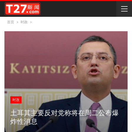
首页
时政
时政
土耳其主要反对党称将在周二公布爆
炸性消息