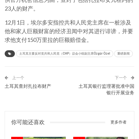
23人的财产。
12月1日，埃尔多安指控共和人民党主席在一桩涉及
他和家人巨额财富的经济丑闻中对其进行诽谤，并要
求他支付150万里拉的巨额赔偿金。
土耳其主要反对党共和人民党（CHP）议会小组副主席Özgür Özel
重磅新闻
上一个
下一个
土耳其查封扎拉布财产
土耳其银行监理署批准中国
银行开展业务
你可能还喜欢
更多作者