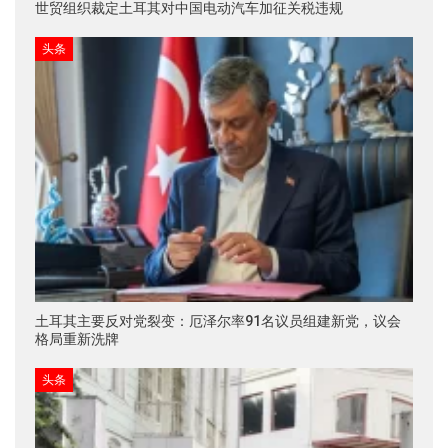
世贸组织裁定土耳其对中国电动汽车加征关税违规
头条
土耳其主要反对党裂变：厄泽尔率91名议员组建新党，议会
格局重新洗牌
头条