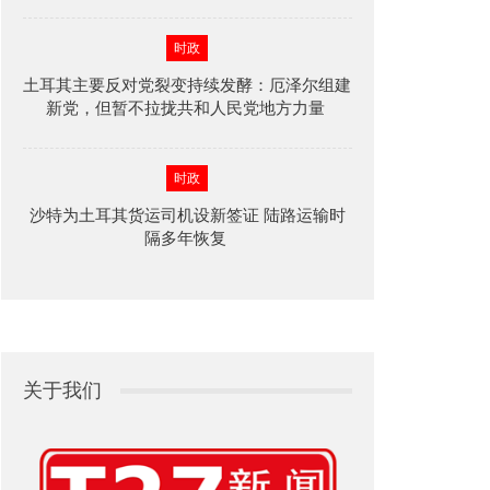
时政
土耳其主要反对党裂变持续发酵：厄泽尔组建
新党，但暂不拉拢共和人民党地方力量
时政
沙特为土耳其货运司机设新签证 陆路运输时
隔多年恢复
关于我们