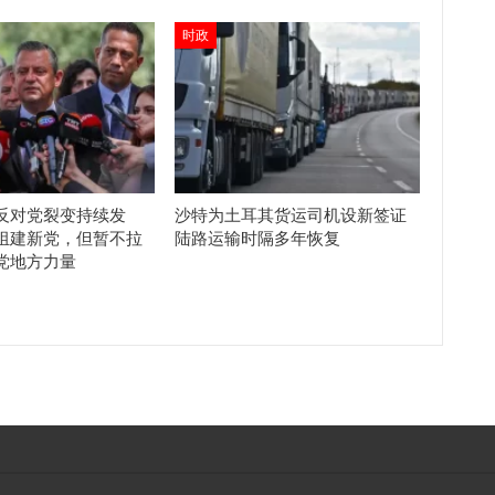
时政
反对党裂变持续发
沙特为土耳其货运司机设新签证
组建新党，但暂不拉
陆路运输时隔多年恢复
党地方力量