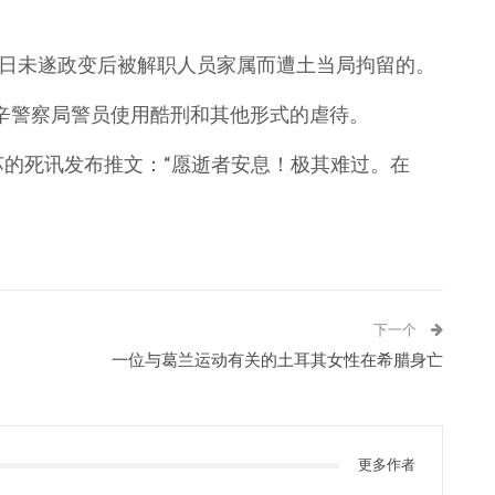
15日未遂政变后被解职人员家属而遭土当局拘留的。
辛警察局警员使用酷刑和其他形式的虐待。
苏的死讯发布推文：“愿逝者安息！极其难过。在
下一个
一位与葛兰运动有关的土耳其女性在希腊身亡
更多作者