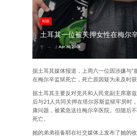
时政
土耳其一位被关押女性在梅尔辛
上
Apr 30, 2018
于
据土耳其媒体报道，上周六一位因涉嫌与“
在梅尔辛监狱死亡，死亡原因疑为未及时获
据土耳其主要反对党共和人民党副主席塞兹
后与21人共同关押在塔尔苏斯监狱牢房时，
康问题，被紧急送往梅尔辛医院。但随后不
死亡。
她的弟弟祖备耶在社交媒体上发布了她的收