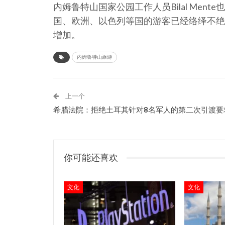
内姆鲁特山国家公园工作人员Bilal Me
国、欧洲、以色列等国的游客已经络绎不绝
增加。
内姆鲁特山旅游
上一个
希腊法院：拒绝土耳其针对8名军人的第二次引渡要
你可能还喜欢
文化
文化