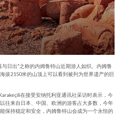
落与日出”之称的内姆鲁特山近期游人如织。内姆鲁
海拔2150米的山顶上可以看到被列为世界遗产的巨
 Karakeçili在接受安纳托利亚通讯社采访时表示，今
以往来自日本、中国、欧洲的游客占大多数，今年
能保持稳定和安全，内姆鲁特山会成为一个永恒的