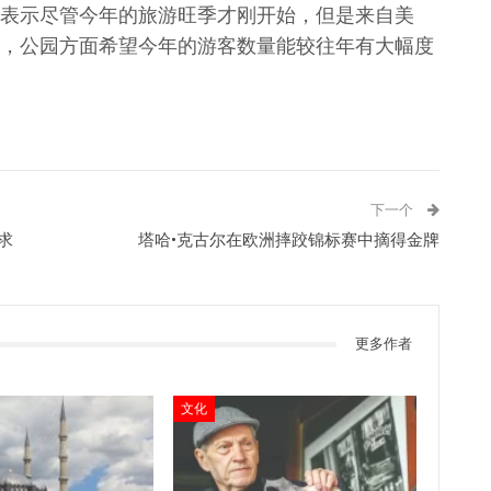
nte也表示尽管今年的旅游旺季才刚开始，但是来自美
，公园方面希望今年的游客数量能较往年有大幅度
下一个
求
塔哈•克古尔在欧洲摔跤锦标赛中摘得金牌
更多作者
文化