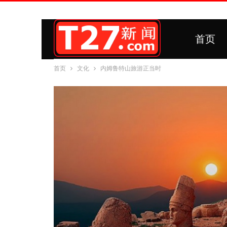
首页
首页
文化
内姆鲁特山旅游正当时