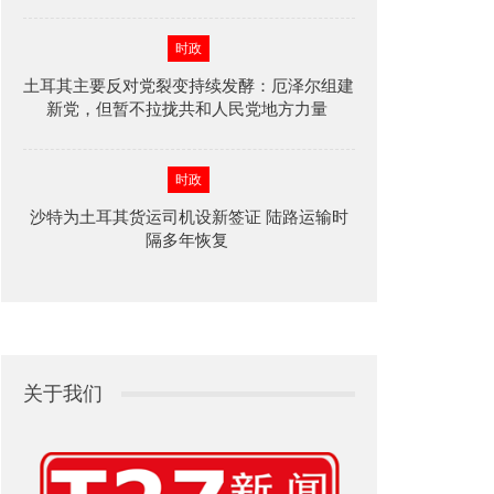
时政
土耳其主要反对党裂变持续发酵：厄泽尔组建
新党，但暂不拉拢共和人民党地方力量
时政
沙特为土耳其货运司机设新签证 陆路运输时
隔多年恢复
关于我们