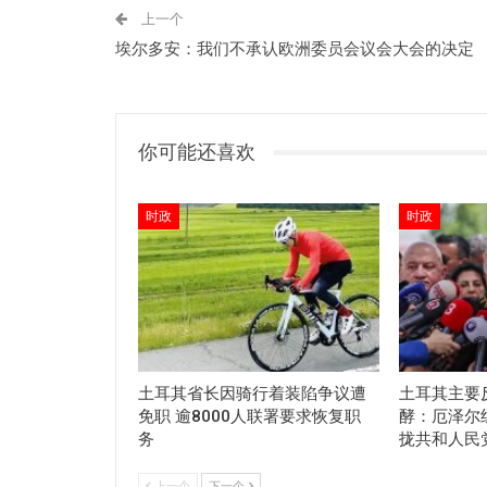
上一个
埃尔多安：我们不承认欧洲委员会议会大会的决定
你可能还喜欢
时政
时政
土耳其省长因骑行着装陷争议遭
土耳其主要
免职 逾8000人联署要求恢复职
酵：厄泽尔
务
拢共和人民
上一个
下一个