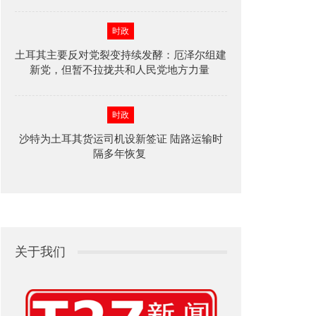
时政
土耳其主要反对党裂变持续发酵：厄泽尔组建
新党，但暂不拉拢共和人民党地方力量
时政
沙特为土耳其货运司机设新签证 陆路运输时
隔多年恢复
关于我们