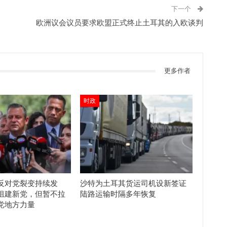
下一个
欧洲议会议员要求欧盟正式终止土耳其的入欧谈判
更多作者
时政
反对党裂变持续发
沙特为土耳其货运司机设新签证
组建新党，但暂不拉
陆路运输时隔多年恢复
党地方力量