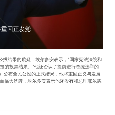
将重回正发党
民公投结果的质疑，埃尔多安表示，“国家宪法法院和
投的投票结果。”他还否认了提前进行总统选举的
K）公布全民公投的正式结果，他将重回正义与发展
阁面临大洗牌，埃尔多安表示他还没有和总理耶尔德