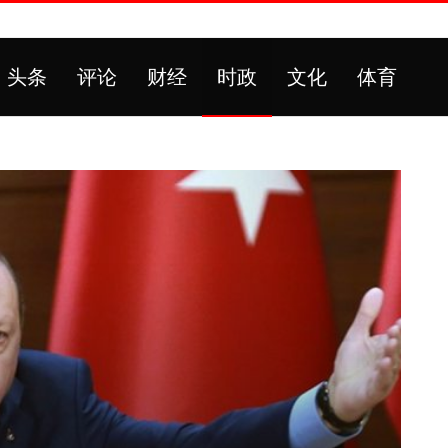
头条
评论
财经
时政
文化
体育