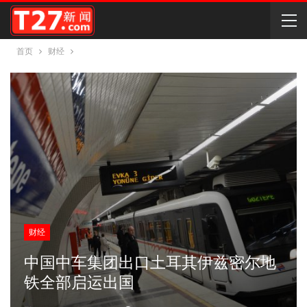
首页
财经
财经
中国中车集团出口土耳其伊兹密尔地
铁全部启运出国