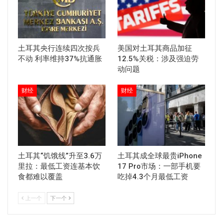
土耳其央行连续四次按兵
美国对土耳其商品加征
不动 利率维持37%抗通胀
12.5%关税：涉及强迫劳
动问题
财经
财经
土耳其“饥饿线”升至3.6万
土耳其成全球最贵iPhone
里拉：最低工资连基本饮
17 Pro市场：一部手机要
食都难以覆盖
吃掉4.3个月最低工资
上一个
下一个