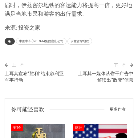
届时，伊兹密尔地铁的客运能力将提高一倍，更好地
满足当地市民和游客的出行需求。
来源: 投资之家
中国中车(601766)集团唐山公司
伊兹密尔地铁
上一个
下一个
土耳其宣布“胜利”结束叙利亚
土耳其一媒体从饼干广告中
军事行动
解读出“政变”信息
你可能还喜欢
更多作者
财经
财经