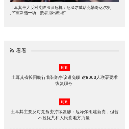
土耳其最大反对党陷法律危机：厄泽尔喊话克勒奇达尔奥
卢“重新选一场，败者退出政坛”
看看
时政
土耳其省长因骑行着装陷争议遭免职 逾8000人联署要求
恢复职务
时政
土耳其主要反对党裂变持续发酵：厄泽尔组建新党，但暂
不拉拢共和人民党地方力量