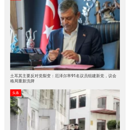
土耳其主要反对党裂变：厄泽尔率91名议员组建新党，议会
格局重新洗牌
头条